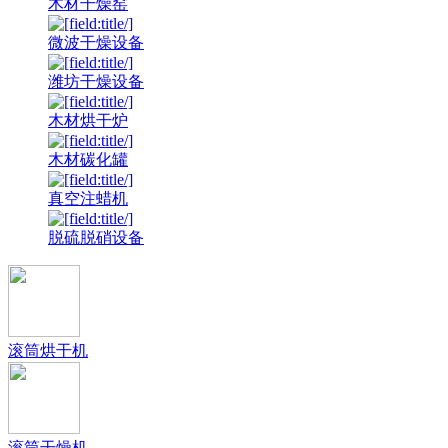
木材干燥窑
微波干燥设备
潍坊干燥设备
木材烘干炉
木材碳化罐
真空注蜡机
脱硫脱硝设备
滚筒烘干机
滚筒干燥机