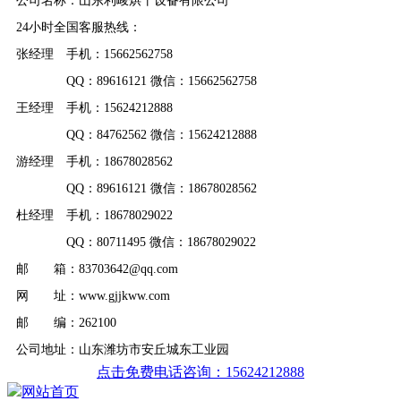
公司名称：山东利峻烘干设备有限公司
24小时全国客服热线：
张经理 手机：15662562758
QQ：89616121 微信：15662562758
王经理 手机：15624212888
QQ：84762562 微信：15624212888
游经理 手机：18678028562
QQ：89616121 微信：18678028562
杜经理 手机：18678029022
QQ：80711495 微信：18678029022
邮 箱：83703642@qq.com
网 址：www.gjjkww.com
邮 编：262100
公司地址：山东潍坊市安丘城东工业园
点击免费电话咨询：15624212888
网站首页