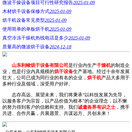
微波干燥设备项目可行性研究报告
2025-01-09
木材烘干设备保修方式
2025-01-09
烘干机设备常见类型
2025-01-09
使用简单的单板烘干机
2025-01-09
真空冷冻干燥机热线电话是多少
2025-01-09
质量高的微波烘干设备
2024-12-18
山东利峻烘干设备有限公司
是行业内生产
干燥机
的制造企
业，也是行业内具规模的
烘干设备
生产基地。经过十余年发展
壮大，公司已成为同行业的有名的企业，
烘干机
产品大多用于
多种行业及领域，深受用户好评。
志存高远、展望未来，我们将秉承“以科技发展为先导，
以服务客户为宗旨，以产品价值为根本”的企业理念，以不懈
的努力得到客户的信赖和支持。我们
诚邀各界有识之士
，携手
共进、合作共赢，共襄愿景、共谋远方、共创未来！