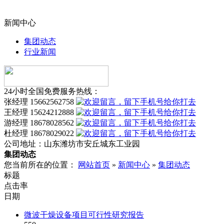
新闻中心
集团动态
行业新闻
24小时全国免费服务热线：
张经理 15662562758
王经理 15624212888
游经理 18678028562
杜经理 18678029022
公司地址：
山东潍坊市安丘城东工业园
集团动态
您当前所在的位置：
网站首页
»
新闻中心
»
集团动态
标题
点击率
日期
微波干燥设备项目可行性研究报告