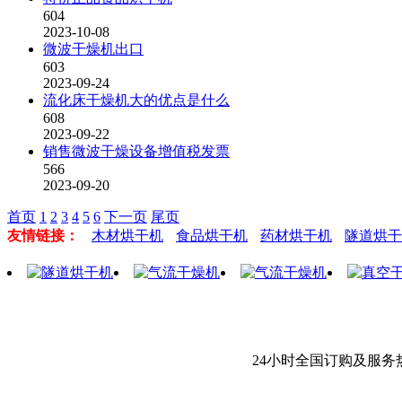
604
2023-10-08
微波干燥机出口
603
2023-09-24
流化床干燥机大的优点是什么
608
2023-09-22
销售微波干燥设备增值税发票
566
2023-09-20
首页
1
2
3
4
5
6
下一页
尾页
友情链接：
木材烘干机
食品烘干机
药材烘干机
隧道烘干
24小时全国订购及服务