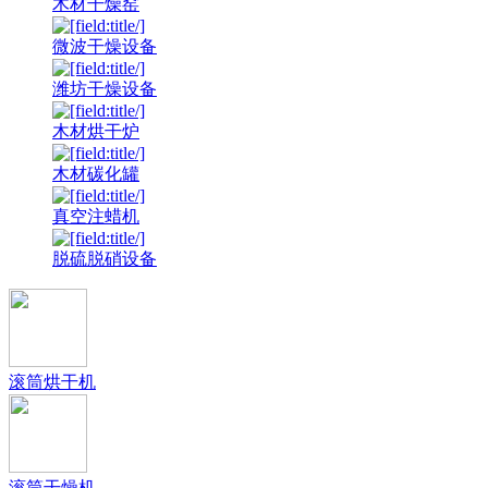
木材干燥窑
微波干燥设备
潍坊干燥设备
木材烘干炉
木材碳化罐
真空注蜡机
脱硫脱硝设备
滚筒烘干机
滚筒干燥机