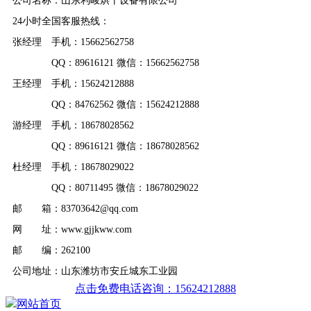
公司名称：山东利峻烘干设备有限公司
24小时全国客服热线：
张经理 手机：15662562758
QQ：89616121 微信：15662562758
王经理 手机：15624212888
QQ：84762562 微信：15624212888
游经理 手机：18678028562
QQ：89616121 微信：18678028562
杜经理 手机：18678029022
QQ：80711495 微信：18678029022
邮 箱：83703642@qq.com
网 址：www.gjjkww.com
邮 编：262100
公司地址：山东潍坊市安丘城东工业园
点击免费电话咨询：15624212888
网站首页