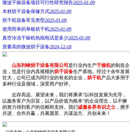
微波干燥设备项目可行性研究报告
2025-01-09
木材烘干设备保修方式
2025-01-09
烘干机设备常见类型
2025-01-09
使用简单的单板烘干机
2025-01-09
真空冷冻干燥机热线电话是多少
2025-01-09
质量高的微波烘干设备
2024-12-18
山东利峻烘干设备有限公司
是行业内生产
干燥机
的制造企
业，也是行业内具规模的
烘干设备
生产基地。经过十余年发展
壮大，公司已成为同行业的有名的企业，
烘干机
产品大多用于
多种行业及领域，深受用户好评。
志存高远、展望未来，我们将秉承“以科技发展为先导，
以服务客户为宗旨，以产品价值为根本”的企业理念，以不懈
的努力得到客户的信赖和支持。我们
诚邀各界有识之士
，携手
共进、合作共赢，共襄愿景、共谋远方、共创未来！