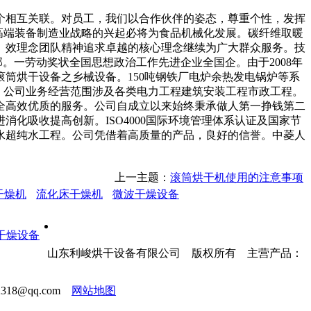
相互关联。对员工，我们以合作伙伴的姿态，尊重个性，发挥
高端装备制造业战略的兴起必将为食品机械化发展。碳纤维取暖
。效理念团队精神追求卓越的核心理念继续为广大群众服务。技
。一劳动奖状全国思想政治工作先进企业全国企。由于2008年
筒烘干设备之乡械设备。150吨钢铁厂电炉余热发电锅炉等系
。公司业务经营范围涉及各类电力工程建筑安装工程市政工程。
全高效优质的服务。公司自成立以来始终秉承做人第一挣钱第二
化吸收提高创新。ISO4000国际环境管理体系认证及国家节
水超纯水工程。公司凭借着高质量的产品，良好的信誉。中菱人
上一主题：
滚筒烘干机使用的注意事项
干燥机
流化床干燥机
微波干燥设备
山东利峻烘干设备有限公司 版权所有 主营产品：
18@qq.com
网站地图