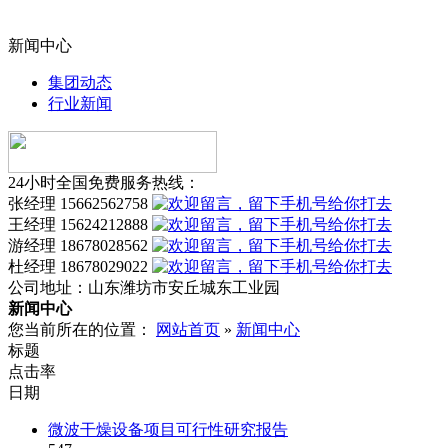
新闻中心
集团动态
行业新闻
24小时全国免费服务热线：
张经理 15662562758
王经理 15624212888
游经理 18678028562
杜经理 18678029022
公司地址：
山东潍坊市安丘城东工业园
新闻中心
您当前所在的位置：
网站首页
»
新闻中心
标题
点击率
日期
微波干燥设备项目可行性研究报告