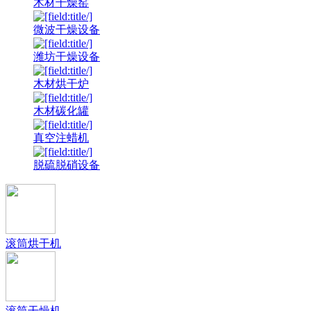
木材干燥窑
微波干燥设备
潍坊干燥设备
木材烘干炉
木材碳化罐
真空注蜡机
脱硫脱硝设备
滚筒烘干机
滚筒干燥机