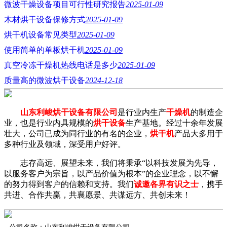
微波干燥设备项目可行性研究报告
2025-01-09
木材烘干设备保修方式
2025-01-09
烘干机设备常见类型
2025-01-09
使用简单的单板烘干机
2025-01-09
真空冷冻干燥机热线电话是多少
2025-01-09
质量高的微波烘干设备
2024-12-18
山东利峻烘干设备有限公司
是行业内生产
干燥机
的制造企
业，也是行业内具规模的
烘干设备
生产基地。经过十余年发展
壮大，公司已成为同行业的有名的企业，
烘干机
产品大多用于
多种行业及领域，深受用户好评。
志存高远、展望未来，我们将秉承“以科技发展为先导，
以服务客户为宗旨，以产品价值为根本”的企业理念，以不懈
的努力得到客户的信赖和支持。我们
诚邀各界有识之士
，携手
共进、合作共赢，共襄愿景、共谋远方、共创未来！