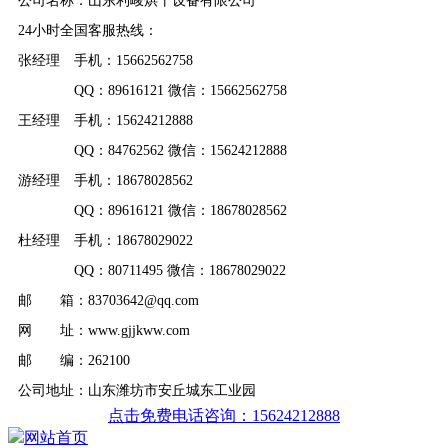
公司名称：山东利峻烘干设备有限公司
24小时全国客服热线：
张经理 手机：15662562758
QQ：89616121 微信：15662562758
王经理 手机：15624212888
QQ：84762562 微信：15624212888
游经理 手机：18678028562
QQ：89616121 微信：18678028562
杜经理 手机：18678029022
QQ：80711495 微信：18678029022
邮 箱：83703642@qq.com
网 址：www.gjjkww.com
邮 编：262100
公司地址：山东潍坊市安丘城东工业园
点击免费电话咨询：15624212888
网站首页