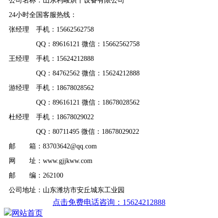
公司名称：山东利峻烘干设备有限公司
24小时全国客服热线：
张经理 手机：15662562758
QQ：89616121 微信：15662562758
王经理 手机：15624212888
QQ：84762562 微信：15624212888
游经理 手机：18678028562
QQ：89616121 微信：18678028562
杜经理 手机：18678029022
QQ：80711495 微信：18678029022
邮 箱：83703642@qq.com
网 址：www.gjjkww.com
邮 编：262100
公司地址：山东潍坊市安丘城东工业园
点击免费电话咨询：15624212888
网站首页