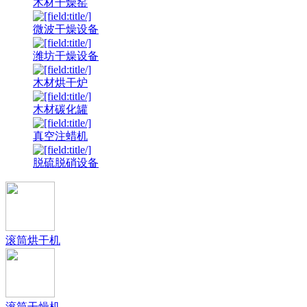
木材干燥窑
微波干燥设备
潍坊干燥设备
木材烘干炉
木材碳化罐
真空注蜡机
脱硫脱硝设备
滚筒烘干机
滚筒干燥机