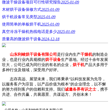
微波干燥设备项目可行性研究报告
2025-01-09
木材烘干设备保修方式
2025-01-09
烘干机设备常见类型
2025-01-09
使用简单的单板烘干机
2025-01-09
真空冷冻干燥机热线电话是多少
2025-01-09
质量高的微波烘干设备
2024-12-18
山东利峻烘干设备有限公司
是行业内生产
干燥机
的制造企
业，也是行业内具规模的
烘干设备
生产基地。经过十余年发展
壮大，公司已成为同行业的有名的企业，
烘干机
产品大多用于
多种行业及领域，深受用户好评。
志存高远、展望未来，我们将秉承“以科技发展为先导，
以服务客户为宗旨，以产品价值为根本”的企业理念，以不懈
的努力得到客户的信赖和支持。我们
诚邀各界有识之士
，携手
共进、合作共赢，共襄愿景、共谋远方、共创未来！