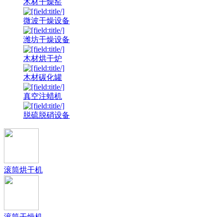
木材干燥窑
微波干燥设备
潍坊干燥设备
木材烘干炉
木材碳化罐
真空注蜡机
脱硫脱硝设备
滚筒烘干机
滚筒干燥机