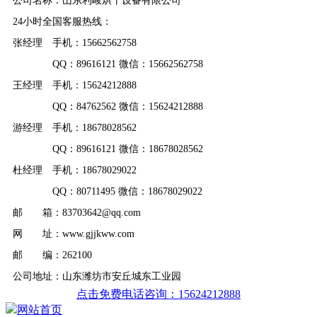
公司名称：山东利峻烘干设备有限公司
24小时全国客服热线：
张经理 手机：15662562758
QQ：89616121 微信：15662562758
王经理 手机：15624212888
QQ：84762562 微信：15624212888
游经理 手机：18678028562
QQ：89616121 微信：18678028562
杜经理 手机：18678029022
QQ：80711495 微信：18678029022
邮 箱：83703642@qq.com
网 址：www.gjjkww.com
邮 编：262100
公司地址：山东潍坊市安丘城东工业园
点击免费电话咨询：15624212888
网站首页