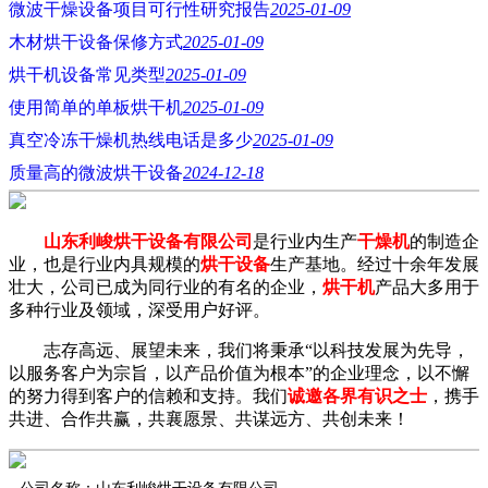
微波干燥设备项目可行性研究报告
2025-01-09
木材烘干设备保修方式
2025-01-09
烘干机设备常见类型
2025-01-09
使用简单的单板烘干机
2025-01-09
真空冷冻干燥机热线电话是多少
2025-01-09
质量高的微波烘干设备
2024-12-18
山东利峻烘干设备有限公司
是行业内生产
干燥机
的制造企
业，也是行业内具规模的
烘干设备
生产基地。经过十余年发展
壮大，公司已成为同行业的有名的企业，
烘干机
产品大多用于
多种行业及领域，深受用户好评。
志存高远、展望未来，我们将秉承“以科技发展为先导，
以服务客户为宗旨，以产品价值为根本”的企业理念，以不懈
的努力得到客户的信赖和支持。我们
诚邀各界有识之士
，携手
共进、合作共赢，共襄愿景、共谋远方、共创未来！